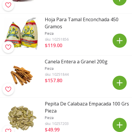
Hoja Para Tamal Enconchada 450
Gramos
Pieza
sku:
10251856
$119
.
00
Canela Entera a Granel 200g
Pieza
sku:
10251844
$157
.
80
Pepita De Calabaza Empacada 100 Grs
Pieza
Pieza
sku:
10257203
$49
.
99