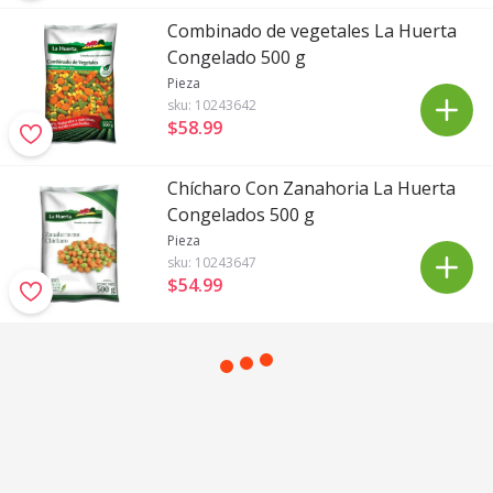
Combinado de vegetales La Huerta
Congelado 500 g
Pieza
sku:
10243642
$58
.
99
Chícharo Con Zanahoria La Huerta
Congelados 500 g
Pieza
sku:
10243647
$54
.
99