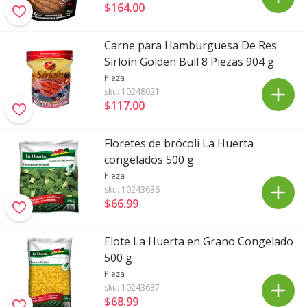
$164
.
00
Carne para Hamburguesa De Res
Sirloin Golden Bull 8 Piezas 904 g
Pieza
sku:
10248021
$117
.
00
Floretes de brócoli La Huerta
congelados 500 g
Pieza
sku:
10243636
$66
.
99
Elote La Huerta en Grano Congelado
500 g
Pieza
sku:
10243637
$68
.
99