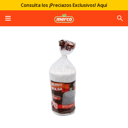
Consulta los ¡Preciazos Exclusivos! Aquí