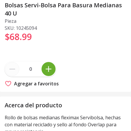
Bolsas Servi-Bolsa Para Basura Medianas
40 U
Pieza
SKU:
10245094
$68
.
99
Agregar a favoritos
Acerca del producto
Rollo de bolsas medianas fleximax Servibolsa, hechas
con material reciclado y sello al fondo Overlap para