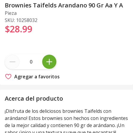
Brownies Taifelds Arandano 90 Gr Aa Y A
Pieza
SKU:
10258032
$28
.
99
Agregar a favoritos
Acerca del producto
¡Disfruta de los deliciosos brownies Taifelds con
arándano! Estos brownies son hechos con ingredientes
de la mejor calidad y contienen 90 gr de arándano. ¡Un
sabor único y una textura suave que te encantará!