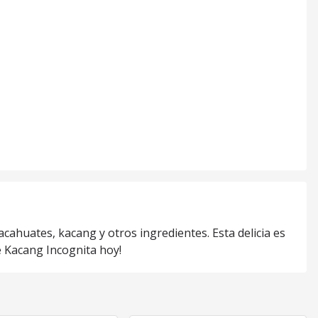
acahuates, kacang y otros ingredientes. Esta delicia es
e Kacang Incognita hoy!