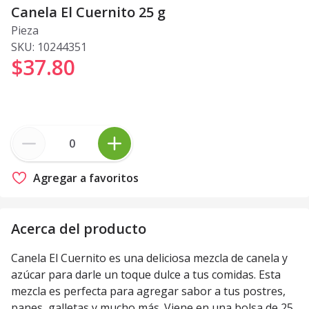
Canela El Cuernito 25 g
Pieza
SKU:
10244351
$37
.
80
Agregar a favoritos
Acerca del producto
Canela El Cuernito es una deliciosa mezcla de canela y
azúcar para darle un toque dulce a tus comidas. Esta
mezcla es perfecta para agregar sabor a tus postres,
panes, galletas y mucho más. Viene en una bolsa de 25