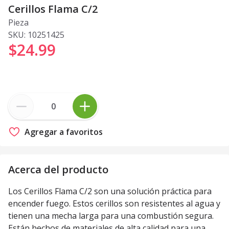
Cerillos Flama C/2
Pieza
SKU:
10251425
$24
.
99
Agregar a favoritos
Acerca del producto
Los Cerillos Flama C/2 son una solución práctica para
encender fuego. Estos cerillos son resistentes al agua y
tienen una mecha larga para una combustión segura.
Están hechos de materiales de alta calidad para una