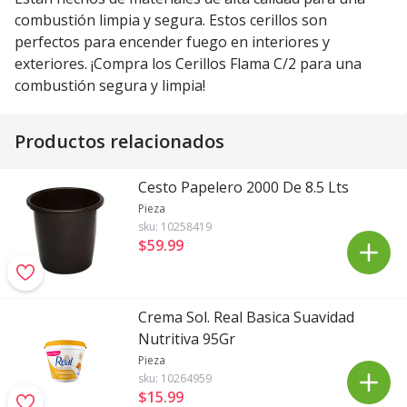
combustión limpia y segura. Estos cerillos son
perfectos para encender fuego en interiores y
exteriores. ¡Compra los Cerillos Flama C/2 para una
combustión segura y limpia!
Productos relacionados
Cesto Papelero 2000 De 8.5 Lts
Pieza
sku:
10258419
$59
.
99
Crema Sol. Real Basica Suavidad
Nutritiva 95Gr
Pieza
sku:
10264959
$15
.
99