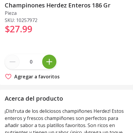
Champinones Herdez Enteros 186 Gr
Pieza
SKU:
10257972
$27
.
99
Agregar a favoritos
Acerca del producto
¡Disfruta de los deliciosos champiñones Herdez! Estos
enteros y frescos champiñones son perfectos para
añadir sabor a tus platillos favoritos. Son ricos en
nutrientes y tienen un sabor único. ¡Agrega un toque