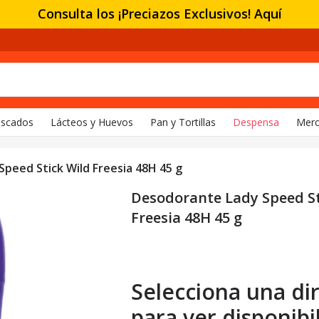
Consulta los ¡Preciazos Exclusivos! Aquí
escados
Lácteos y Huevos
Pan y Tortillas
Despensa
Merc
peed Stick Wild Freesia 48H 45 g
Desodorante Lady Speed St
Freesia 48H 45 g
Selecciona una di
para ver disponibi