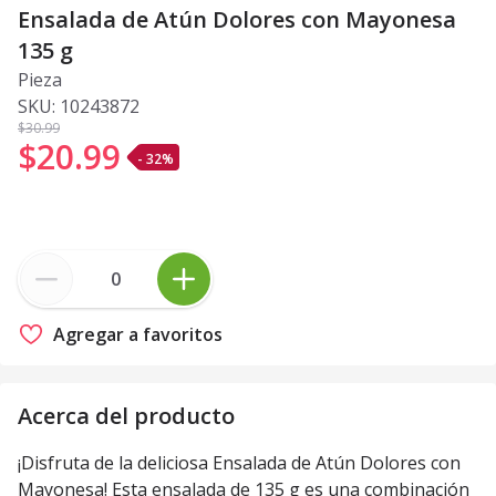
Ensalada de Atún Dolores con Mayonesa
135 g
Pieza
SKU:
10243872
$30
.99
$20
.
99
- 32%
Agregar a favoritos
Acerca del producto
¡Disfruta de la deliciosa Ensalada de Atún Dolores con
Mayonesa! Esta ensalada de 135 g es una combinación