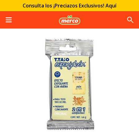
Consulta los ¡Preciazos Exclusivos! Aquí