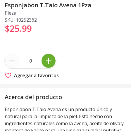
Esponjabon T.Taio Avena 1Pza
Pieza
SKU:
10252362
$25
.
99
Agregar a favoritos
Acerca del producto
Esponjabon T.Taio Avena es un producto único y
natural para la limpieza de la piel. Está hecho con
ingredientes naturales como la avena, aceite de oliva y
manteca de karité para una limpieza suave y nutritiva.