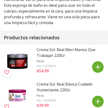
Esta esponja de baño es ideal para usar en todo el
cuerpo, especialmente en la cara, para una limpieza
profunda y refrescante. Viene en una sola pieza para
una limpieza fácil y cómoda.
Productos relacionados
Crema Sol. Real Men Manos Que
Trabajan 220Gr
Pieza
sku:
10264974
$54
.
99
Crema Sol. Real Básica Cuidado
Humectante 220Gr
Pieza
sku:
10264953
$39
.
99