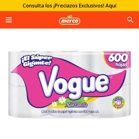
Consulta los ¡Preciazos Exclusivos! Aquí