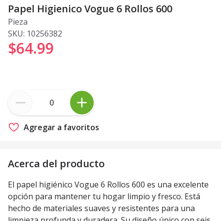
Papel Higienico Vogue 6 Rollos 600
Pieza
SKU:
10256382
$64
.
99
Agregar a favoritos
Acerca del producto
El papel higiénico Vogue 6 Rollos 600 es una excelente
opción para mantener tu hogar limpio y fresco. Está
hecho de materiales suaves y resistentes para una
limpieza profunda y duradera. Su diseño único con seis