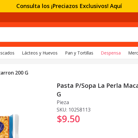
Consulta los ¡Preciazos Exclusivos! Aquí
escados
Lácteos y Huevos
Pan y Tortillas
Despensa
Merc
carron 200 G
Pasta P/Sopa La Perla Mac
G
Pieza
SKU:
10258113
$9
.
50