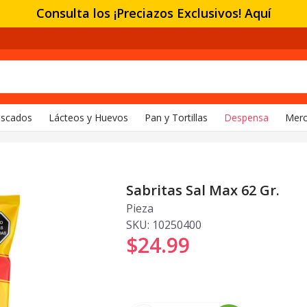
Consulta los ¡Preciazos Exclusivos! Aquí
escados
Lácteos y Huevos
Pan y Tortillas
Despensa
Merc
Sabritas Sal Max 62 Gr.
Pieza
SKU:
10250400
$24
.
99