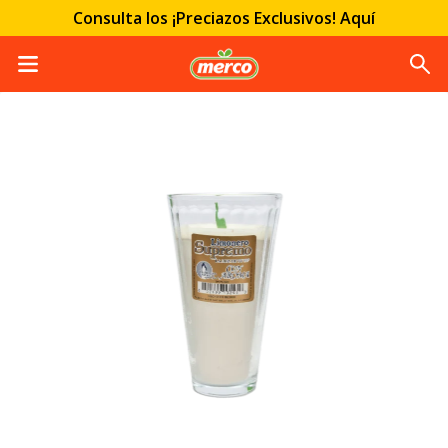
Consulta los ¡Preciazos Exclusivos! Aquí