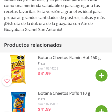
como una merienda saludable o para agregar a tus
recetas favoritas. Esta versión a granel es ideal para
preparar grandes cantidades de postres, salsas y más.
¡Disfruta de la dulzura de la guayaba con Ate de
Guayaba a Granel San Antonio!
Productos relacionados
Botana Cheetos Flamin Hot 150 g
Pieza
sku:
10244258
$41
.
99
Botana Cheetos Poffs 110 g
Pieza
sku:
10245058
$41
.
99