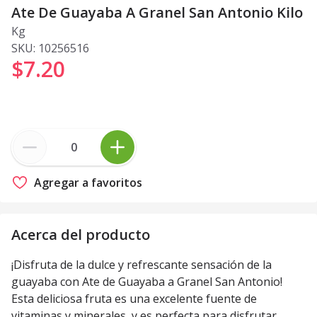
Ate De Guayaba A Granel San Antonio Kilo
Kg
SKU:
10256516
$7
.
20
Agregar a favoritos
Acerca del producto
¡Disfruta de la dulce y refrescante sensación de la
guayaba con Ate de Guayaba a Granel San Antonio!
Esta deliciosa fruta es una excelente fuente de
vitaminas y minerales, y es perfecta para disfrutar