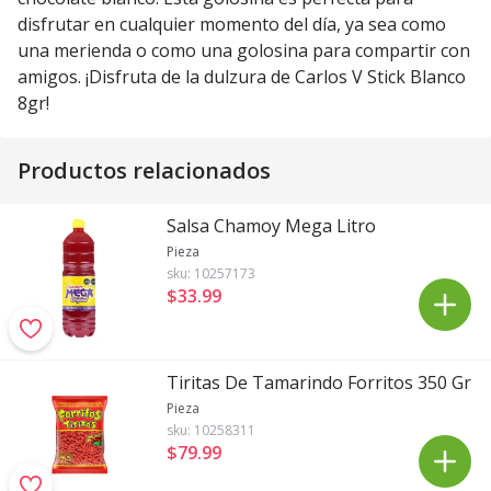
disfrutar en cualquier momento del día, ya sea como
una merienda o como una golosina para compartir con
amigos. ¡Disfruta de la dulzura de Carlos V Stick Blanco
8gr!
Productos relacionados
Salsa Chamoy Mega Litro
Pieza
sku:
10257173
$33
.
99
Tiritas De Tamarindo Forritos 350 Gr
Pieza
sku:
10258311
$79
.
99