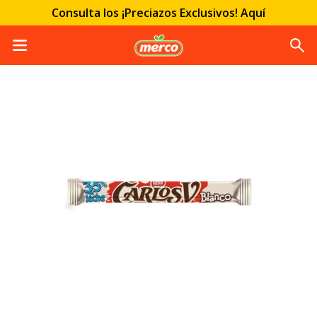
Consulta los ¡Preciazos Exclusivos! Aquí