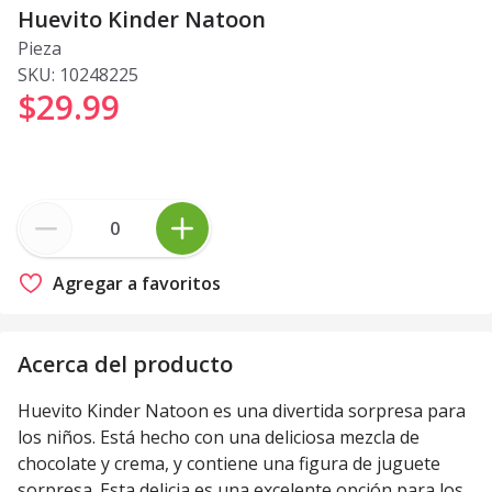
Huevito Kinder Natoon
Pieza
SKU:
10248225
$29
.
99
Agregar a favoritos
Acerca del producto
Huevito Kinder Natoon es una divertida sorpresa para
los niños. Está hecho con una deliciosa mezcla de
chocolate y crema, y contiene una figura de juguete
sorpresa. Esta delicia es una excelente opción para los